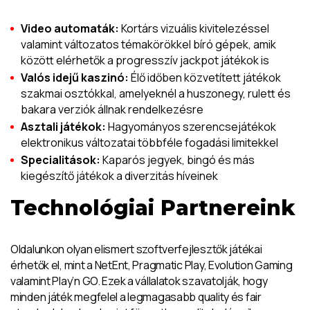
Video automaták:
Kortárs vizuális kivitelezéssel
valamint változatos témakörökkel bíró gépek, amik
között elérhetők a progresszív jackpot játékok is
Valós idejű kaszinó:
Élő időben közvetített játékok
szakmai osztókkal, amelyeknél a huszonegy, rulett és
bakara verziók állnak rendelkezésre
Asztali játékok:
Hagyományos szerencsejátékok
elektronikus változatai többféle fogadási limitekkel
Specialitások:
Kaparós jegyek, bingó és más
kiegészítő játékok a diverzitás híveinek
Technológiai Partnereink
Oldalunkon olyan elismert szoftverfejlesztők játékai
érhetők el, mint a NetEnt, Pragmatic Play, Evolution Gaming
valamint Play’n GO. Ezek a vállalatok szavatolják, hogy
minden játék megfelel a legmagasabb quality és fair