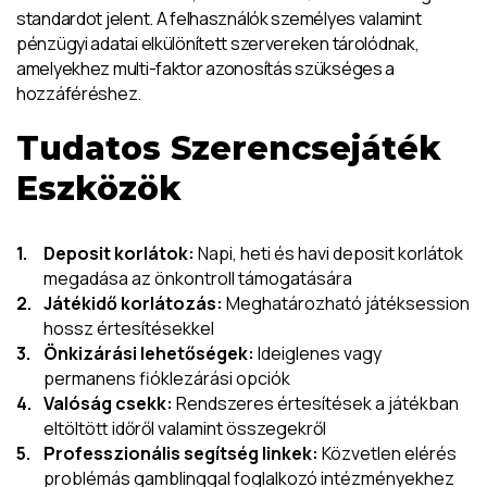
standardot jelent. A felhasználók személyes valamint
pénzügyi adatai elkülönített szervereken tárolódnak,
amelyekhez multi-faktor azonosítás szükséges a
hozzáféréshez.
Tudatos Szerencsejáték
Eszközök
Deposit korlátok:
Napi, heti és havi deposit korlátok
megadása az önkontroll támogatására
Játékidő korlátozás:
Meghatározható játéksession
hossz értesítésekkel
Önkizárási lehetőségek:
Ideiglenes vagy
permanens fióklezárási opciók
Valóság csekk:
Rendszeres értesítések a játékban
eltöltött időről valamint összegekről
Professzionális segítség linkek:
Közvetlen elérés
problémás gamblinggal foglalkozó intézményekhez