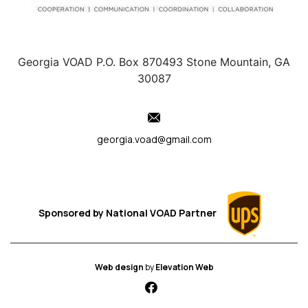
Georgia VOAD P.O. Box 870493 Stone Mountain, GA
30087
georgia.voad@gmail.com
Sponsored by
National VOAD
Partner
Web design
by
Elevation Web
fab fa-facebook