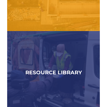
RESOURCE LIBRARY