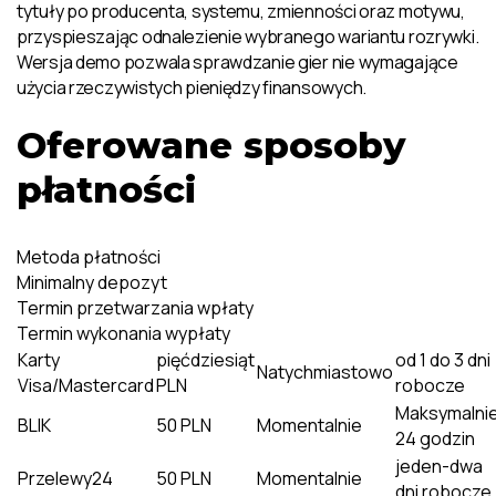
tytuły po producenta, systemu, zmienności oraz motywu,
przyspieszając odnalezienie wybranego wariantu rozrywki.
Wersja demo pozwala sprawdzanie gier nie wymagające
użycia rzeczywistych pieniędzy finansowych.
Oferowane sposoby
płatności
Metoda płatności
Minimalny depozyt
Termin przetwarzania wpłaty
Termin wykonania wypłaty
Karty
pięćdziesiąt
od 1 do 3 dni
Natychmiastowo
Visa/Mastercard
PLN
robocze
Maksymalni
BLIK
50 PLN
Momentalnie
24 godzin
jeden-dwa
Przelewy24
50 PLN
Momentalnie
dni robocze