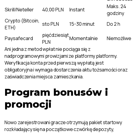
Maks. 24
Skrill/Neteller
40,00 PLN
Instant
godziny
Crypto (Bitcoin,
sto PLN
15-30 minut
Do 2 h
ETH)
pięćdziesiąt
Paysafecard
Momentalnie
Niemożliwe
PLN
Ani jedna z metod wpłat nie pociąga się z
nadprogramowymi prowizjami ze platformy platformy.
Weryfikacja konta przed pierwszą wypłatą jest
obligatoryjna i wymaga dostarczenia aktu tożsamości oraz
zaświadczenia miejsca zamieszkania.
Program bonusów i
promocji
Nowo zarejestrowani gracze otrzymują pakiet startowy
rozkładający się na początkowe czwórkę depozyty,