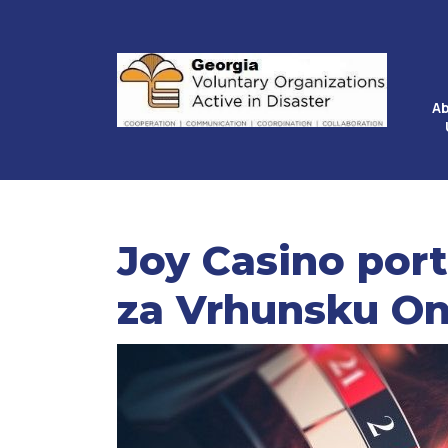
A
Joy Casino port
za Vrhunsku On