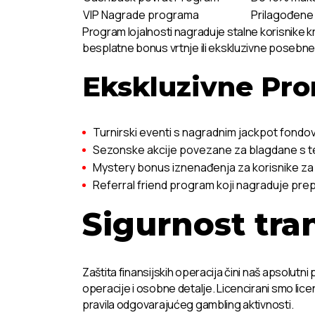
VIP Nagrade programa
Prilagođen
Program lojalnosti nagraduje stalne korisnike kr
besplatne bonus vrtnje ili ekskluzivne posebne p
Ekskluzivne Pro
Turnirski eventi s nagradnim jackpot fondov
Sezonske akcije povezane za blagdane s t
Mystery bonus iznenađenja za korisnike za
Referral friend program koji nagraduje pre
Sigurnost tran
Zaštita finansijskih operacija čini naš apsolut
operacije i osobne detalje. Licencirani smo li
pravila odgovarajućeg gambling aktivnosti.