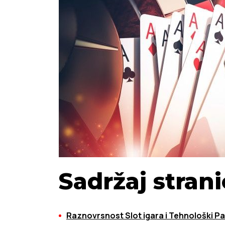
Sadržaj stran
Raznovrsnost Slot igara i Tehnološki Pa