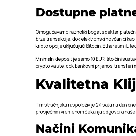
Dostupne platn
Omogućavamo raznoliki bogat spektar platežnih 
brze transakcije, dok elektronski novčanici kao š
kripto opcije uključujući Bitcoin, Ethereum i Lite
Minimalni deposit je samo 10 EUR, što čini sust
crypto valute, dok bankovni prijenosi transferi m
Kvalitetna Kl
Tim stručnjaka raspoloživ je 24 sata na dan dne
prosječnim vremenom čekanja odgovora našeg ma
Načini Komunik