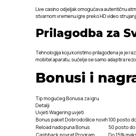
Live casino odjeljak omogućava autentičnu atmosf
stvarnom vremenu igre preko HD video strujanja, 
Prilagodba za 
Tehnologija koju koristimo prilagođena je je razn
mobitel aparatu, sučelje se samo adaptira rezol
Bonusi i nagr
Tip mogućeg Bonusa za igru
Detalji
Uvjeti Wagering uvjeti
Bonus paket Dobrodošlice novih
100 posto do
Reload nadopuna Bonus
50 posto do
Cashback povrat Program
Do 15% maksi