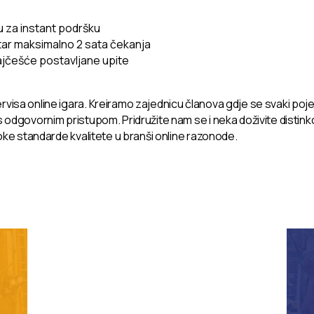
u za instant podršku
tar maksimalno 2 sata čekanja
ajčešće postavljane upite
visa online igara. Kreiramo zajednicu članova gdje se svaki pojed
 s odgovornim pristupom. Pridružite nam se i neka doživite dist
soke standarde kvalitete u branši online razonode.