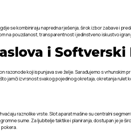
gdje se kombiniraju napredna rješenja, širok izbor zabave i p
kom na pouzdanost, transparentnost i jedinstveno iskustvo igranja
aslova i Softverski
 razonode koji ispunjava sve želje. Sarađujemo s vrhunskim prova
što jamči izvrsnost svakog pojedinog okretaja, okretanja rulet ko
uhvaćaju raznolike vrste. Slot aparat mašine su centralni segmen
romne sume. Za ljubitelje taktike i planiranja, dostupan je je ši
i pokera.