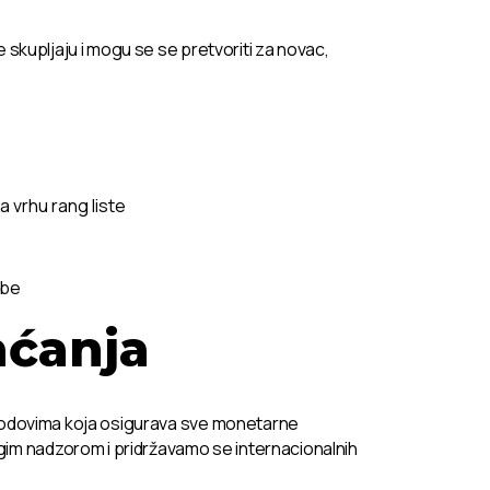
e skupljaju i mogu se se pretvoriti za novac,
 vrhu rang liste
obe
aćanja
m kodovima koja osigurava sve monetarne
gim nadzorom i pridržavamo se internacionalnih