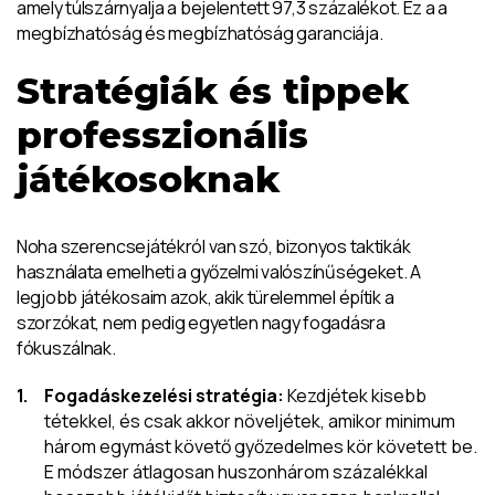
amely túlszárnyalja a bejelentett 97,3 százalékot. Ez a a
megbízhatóság és megbízhatóság garanciája.
Stratégiák és tippek
professzionális
játékosoknak
Noha szerencsejátékról van szó, bizonyos taktikák
használata emelheti a győzelmi valószínűségeket. A
legjobb játékosaim azok, akik türelemmel építik a
szorzókat, nem pedig egyetlen nagy fogadásra
fókuszálnak.
Fogadáskezelési stratégia:
Kezdjétek kisebb
tétekkel, és csak akkor növeljétek, amikor minimum
három egymást követő győzedelmes kör követett be.
E módszer átlagosan huszonhárom százalékkal