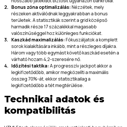
hosszabb játékidőt biztosít ugyanazon bankrollal.
Bonus zóna optimalizálás:
Nézzétek, mely
részeken aktiválódnak leggyakrabban a bonus
területek. A statisztikák szerint a grid középső
harmadik része 17 százalékkal magasabb
valószínűséggel hoz különleges funkciókat.
Kaszkád maximalizálás:
Fókuszáljatok a komplett
sorok kialakítására inkább, mint a részleges díjakra.
Három vagy több egymást követő kaszkád esetén a
várható hozam 4,2-szeresére nő.
Időzítési taktika:
A progresszív jackpot akkor a
legkifizetődőbb, amikor megközelíti a maximális
összeg 70%-át, ekkor statisztikailag a
legkifizetődőbb a tét megtérülése.
Technikai adatok és
kompatibilitás