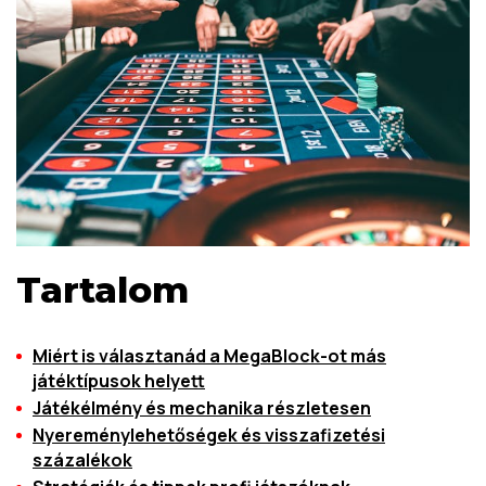
Tartalom
Miért is választanád a MegaBlock-ot más
játéktípusok helyett
Játékélmény és mechanika részletesen
Nyereménylehetőségek és visszafizetési
százalékok