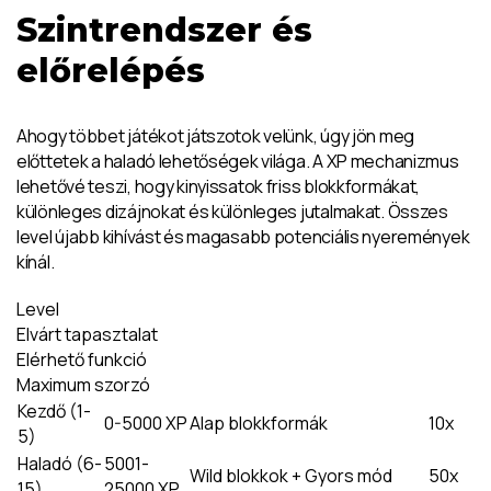
Szintrendszer és
előrelépés
Ahogy többet játékot játszotok velünk, úgy jön meg
előttetek a haladó lehetőségek világa. A XP mechanizmus
lehetővé teszi, hogy kinyissatok friss blokkformákat,
különleges dizájnokat és különleges jutalmakat. Összes
level újabb kihívást és magasabb potenciális nyeremények
kínál.
Level
Elvárt tapasztalat
Elérhető funkció
Maximum szorzó
Kezdő (1-
0-5000 XP
Alap blokkformák
10x
5)
Haladó (6-
5001-
Wild blokkok + Gyors mód
50x
15)
25000 XP