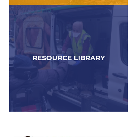
RESOURCE LIBRARY